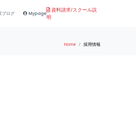
資料請求/スクール説
策ブログ
Mypage
明
Home
採用情報