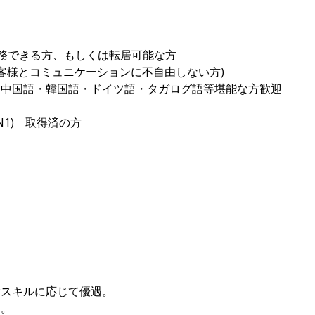
務できる方、もしくは転居可能な方
のお客様とコミュニケーションに不自由しない方)
・中国語・韓国語・ドイツ語・タガログ語等堪能な方歓迎
N1) 取得済の方
験スキルに応じて優遇。
遇。