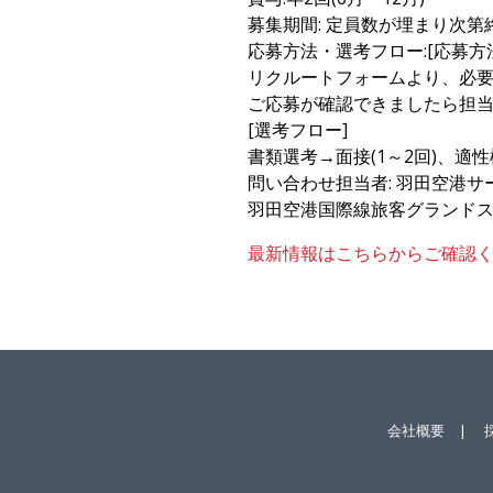
募集期間: 定員数が埋まり次第
応募方法・選考フロー:[応募方
リクルートフォームより、必
ご応募が確認できましたら担
[選考フロー]
書類選考→面接(1～2回)、適
問い合わせ担当者: 羽田空港サ
羽田空港国際線旅客グランド
最新情報はこちらからご確認
会社概要
|