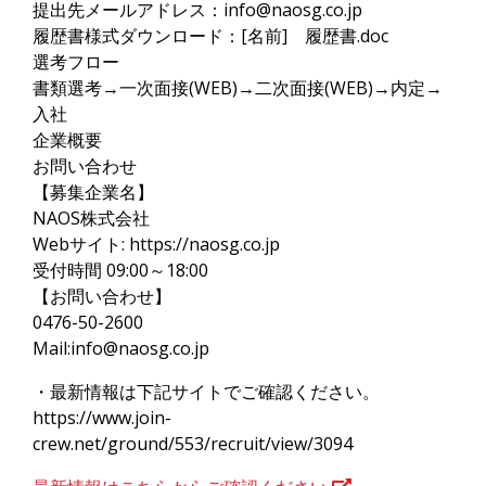
提出先メールアドレス：info@naosg.co.jp
履歴書様式ダウンロード：[名前] 履歴書.doc
選考フロー
書類選考→一次面接(WEB)→二次面接(WEB)→内定→
入社
企業概要
お問い合わせ
【募集企業名】
NAOS株式会社
Webサイト: https://naosg.co.jp
受付時間 09:00～18:00
【お問い合わせ】
0476-50-2600
Mail:info@naosg.co.jp
・最新情報は下記サイトでご確認ください。
https://www.join-
crew.net/ground/553/recruit/view/3094