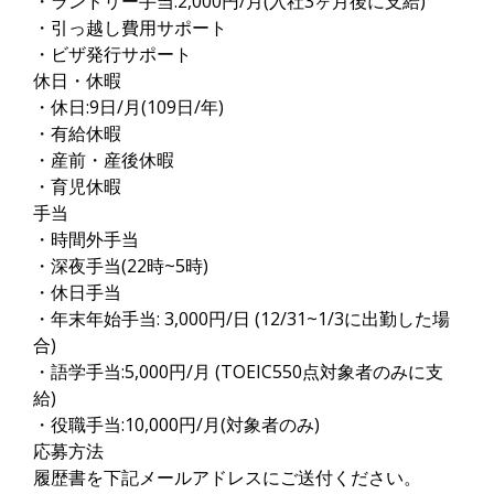
・ランドリー手当:2,000円/月(入社3ヶ月後に支給)
・引っ越し費用サポート
・ビザ発行サポート
休日・休暇
・休日:9日/月(109日/年)
・有給休暇
・産前・産後休暇
・育児休暇
手当
・時間外手当
・深夜手当(22時~5時)
・休日手当
・年末年始手当: 3,000円/日 (12/31~1/3に出勤した場
合)
・語学手当:5,000円/月 (TOEIC550点対象者のみに支
給)
・役職手当:10,000円/月(対象者のみ)
応募方法
履歴書を下記メールアドレスにご送付ください。