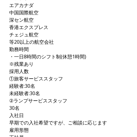
エアカナダ
中国国際航空
深セン航空
香港エクスプレス
チェジュ航空
等20以上の航空会社
勤務時間
・一日8時間のシフト制(休憩1時間)
※残業あり
採用人数
①旅客サービススタッフ
経験者:30名
未経験者:30名
②ランプサービススタッフ
30名
入社日
早期での入社希望ですが、ご相談に応じます
雇用形態