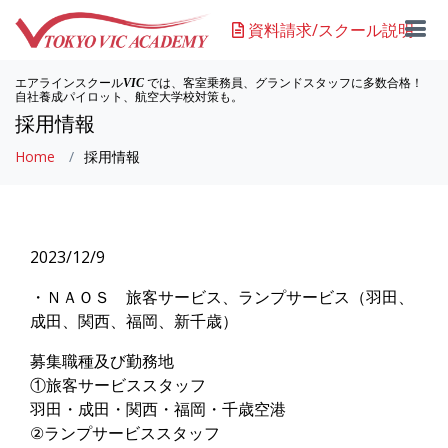
資料請求/スクール説明
エアラインスクール
では、客室乗務員、グランドスタッフに多数合格！
VIC
自社養成パイロット、航空大学校対策も。
採用情報
Home
採用情報
2023/12/9
・ＮＡＯＳ 旅客サービス、ランプサービス（羽田、
成田、関西、福岡、新千歳）
募集職種及び勤務地
①旅客サービススタッフ
羽田・成田・関西・福岡・千歳空港
②ランプサービススタッフ