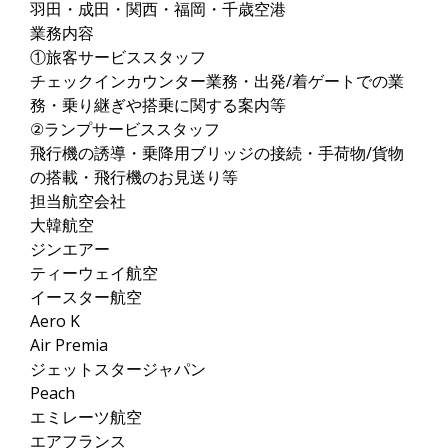
羽田・成田・関西・福岡・千歳空港
業務内容
①旅客サービススタッフ
チェックインカウンター業務・出発/着ゲートでの業
務・乗り継ぎや搭乗に関する案内等
②ランプサービススタッフ
飛行機の誘導・乗降用ブリッジの接続・手荷物/貨物
の搭載・飛行機のお見送り等
担当航空会社
大韓航空
ジンエアー
ティーウェイ航空
イースター航空
Aero K
Air Premia
ジェットスタージャパン
Peach
エミレーツ航空
エアフランス