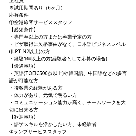
正社員
※試用期間あり（6ヶ月）
応募条件
①空港旅客サービススタッフ
【必須条件】
・専門卒以上の方または卒業予定の方
・ビザ取得に欠格事由がなく、日本語ビジネスレベル
(JLPT N2以上)の方
・経験1年以上の方(経験者として応募の場合)
【優遇事項】
・英語(TOEIC500点以上)や韓国語、中国語などの多言
語が可能な方
・接客業の経験がある方
・体力があり、元気で明るい方
・コミュニケーション能力が高く、チームワークを大
切に出来る方
【歓迎事項】
・語学スキルを活かしたい方、未経験者
②ランプサービススタッフ