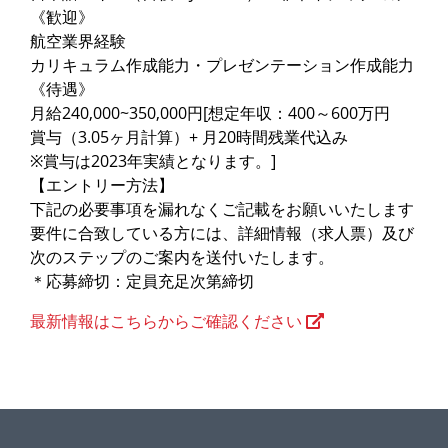
《歓迎》
航空業界経験
カリキュラム作成能力・プレゼンテーション作成能力
《待遇》
月給240,000~350,000円[想定年収：400～600万円
賞与（3.05ヶ月計算）+ 月20時間残業代込み
※賞与は2023年実績となります。]
【エントリー方法】
下記の必要事項を漏れなくご記載をお願いいたします
要件に合致している方には、詳細情報（求人票）及び
次のステップのご案内を送付いたします。
＊応募締切：定員充足次第締切
最新情報はこちらからご確認ください