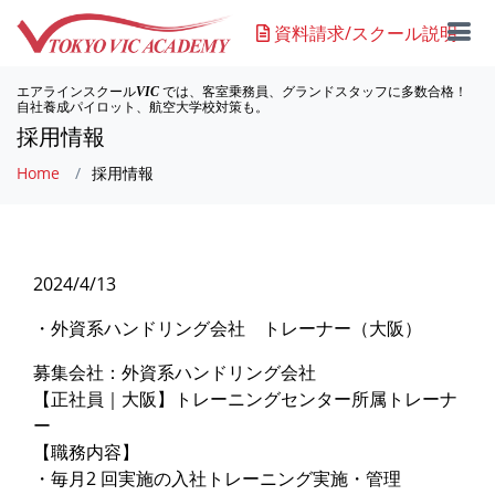
資料請求/スクール説明
エアラインスクール
では、客室乗務員、グランドスタッフに多数合格！
VIC
自社養成パイロット、航空大学校対策も。
採用情報
Home
採用情報
2024/4/13
・外資系ハンドリング会社 トレーナー（大阪）
募集会社：外資系ハンドリング会社
【正社員｜大阪】トレーニングセンター所属トレーナ
ー
【職務内容】
・毎月2 回実施の入社トレーニング実施・管理