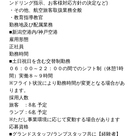
ンドリング指示、お客様対応方針の決定など)
・その他、航空旅客取扱業務全般
・教育指導教官
勤務地及び配属業務
■新潟空港内/神戸空港
雇用形態
正社員
勤務時間
■土日祝日を含む交替制勤務
０６：００～２２：００の間でのシフト制（休憩1時
間）実働８～９時間
※フライト状況により勤務時間が変更となる場合があ
ります。
採用人数
旅客 ：8名 予定
ランプ：6名 予定
※ただし事業環境に応じて変動する場合があります
応募資格
■グランドスタッフ/ランプスタッフ共に【経験者】