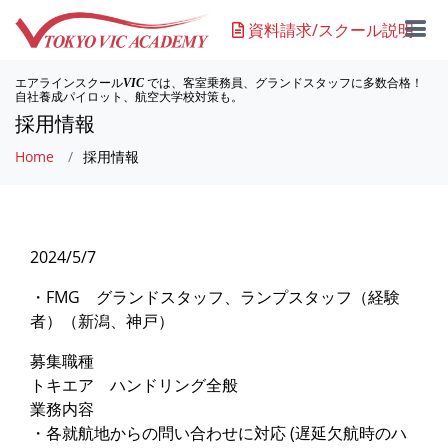
資料請求/スクール説明
エアラインスクール
では、客室乗務員、グランドスタッフに多数合格！
VIC
自社養成パイロット、航空大学校対策も。
採用情報
Home
採用情報
2024/5/7
・FMG グランドスタッフ、ランプスタッフ（経験
者）（新潟、神戸）
募集職種
トキエア ハンドリング全般
業務内容
・各就航地からの問い合わせに対応 (遅延欠航時のハ