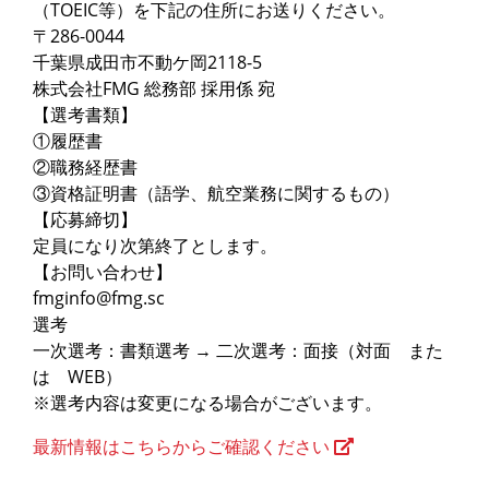
（TOEIC等）を下記の住所にお送りください。
〒286-0044
千葉県成田市不動ケ岡2118-5
株式会社FMG 総務部 採用係 宛
【選考書類】
①履歴書
②職務経歴書
③資格証明書（語学、航空業務に関するもの）
【応募締切】
定員になり次第終了とします。
【お問い合わせ】
fmginfo@fmg.sc
選考
一次選考：書類選考 → 二次選考：面接（対面 また
は WEB）
※選考内容は変更になる場合がございます。
最新情報はこちらからご確認ください