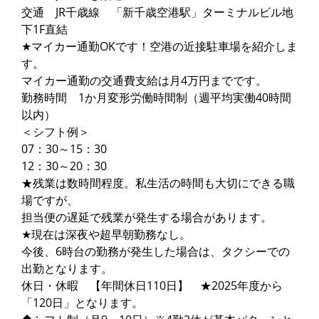
交通 JR千歳線 「新千歳空港駅」ターミナルビル地
下1F直結
★マイカー通勤OKです！空港の近接駐車場を紹介しま
す。
マイカー通勤の交通費支給は月4万円までです。
勤務時間 1か月変形労働時間制（週平均実働40時間
以内）
＜シフト例＞
07：30～15：30
12：30～20：30
★残業は数時間程度。私生活の時間も大切にできる職
場ですが、
担当便の遅延で残業が発生する場合があります。
★現在は深夜や超早朝勤務なし。
今後、6時台の勤務が発生した場合は、タクシーでの
出勤となります。
休日・休暇 【年間休日110日】 ★2025年度から
「120日」となります。