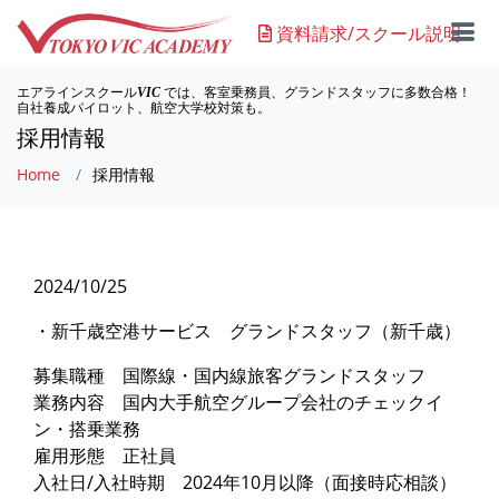
資料請求/スクール説明
エアラインスクール
では、客室乗務員、グランドスタッフに多数合格！
VIC
自社養成パイロット、航空大学校対策も。
採用情報
Home
採用情報
2024/10/25
・新千歳空港サービス グランドスタッフ（新千歳）
募集職種 国際線・国内線旅客グランドスタッフ
業務内容 国内大手航空グループ会社のチェックイ
ン・搭乗業務
雇用形態 正社員
入社日/入社時期 2024年10月以降（面接時応相談）