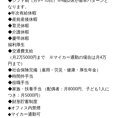
◆シフト制（月9～10日）※4勤2休が基本パターンと
なります。
◆年次有給休暇
◆産前産後休暇
◆育児休暇
◆介護休暇
◆慶弔休暇
福利厚生
◆交通費支給
（月2万5000円まで ※マイカー通勤の場合は月4万
円まで）
◆社会保険完備（雇用・労災・健康・厚生年金）
◆時間外手当
◆役職手当
◆家族・扶養手当 （配偶者：月8000円、子ども1人に
つき：月5000円）
◆財形貯蓄制度
◆オフィス内禁煙
◆マイカー通勤可