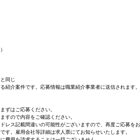
煙）
用と同じ
よる紹介案件です。応募情報は職業紹介事業者に送信されます
らまずはご応募ください。
きますので内容をご確認ください。
アドレス記載間違いの可能性がございますので、再度ご応募を
件です。雇用会社等詳細は求人票にてお知らせいたします。
方に費用を請求することは一切ございません。