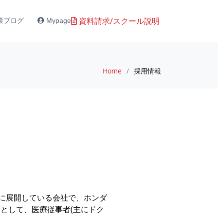
資料請求/スクール説明
策ブログ
Mypage
Home
採用情報
心に展開している会社で、ホンダ
として、医療従事者(主にドク