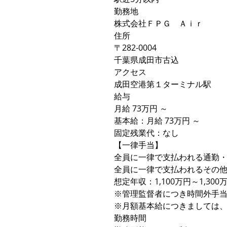
勤務地
株式会社ＦＰＧ Ａｉｒ
住所
〒282-0004
千葉県成田市古込
アクセス
成田空港第１ターミナル駅
給与
月給 73万円 ～
基本給：月給 73万円 ～
固定残業代：なし
【一律手当】
全員に一律で支払われる通勤
全員に一律で支払われるその
想定年収：1,100万円～1,300
※管理監督者につき時間外手
※月額基本給につきましては
勤務時間