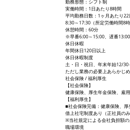
勤務形態：シフト制
実働時間：1日あたり8時間
平均勤務日数：1ヶ月あたり22日
8:30～17:30（所定労働時間
休憩時間：60分
※早番6:00～15:00、遅番13
休日休暇
年間休日120日以上
休日休暇制度
土・日・祝日、年末年始12/30～
ただし業務の必要上あらかじ
社会保険 / 福利厚生
【社会保険】
健康保険、厚生年金保険、雇
【福利厚生】
■社会保険完備：健康保険、厚
借上社宅制度あり（正社員の
※当社規定による会社負担額の上限
職場環境