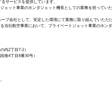
するサービスを提供しています。
トジェット事業のホンダジェット機長としての業務を担ってい
ループ会社として、安定した環境にて業務に取り組んでいただ
する当社航空事業において、プライベートジェット事業のホン
）
内2丁目7-2）
南4丁目8番30号）
す。