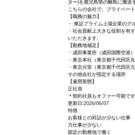
ター)を鹿児島県の離島に搬送
こちらの会社で、プライベー
【職務の魅力】
・ 東証プライム上場企業のグ
・社会貢献上大きな役割を有
いただきます。
【勤務地補足】
・成田事業所（成田国際空港
・東京本社（東京都千代田区丸の
・東京分室（東京都千代田区九段
その他会社が指定する場所
【雇用形態】
正社員
＊契約社員もオファー可能で
更新日:2026/06/07
特徴
お客様との対話が少ない仕事
力仕事が少ない
固定の勤務地で働く