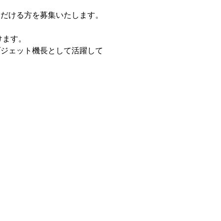
ただける方を募集いたします。
けます。
ダジェット機長として活躍して