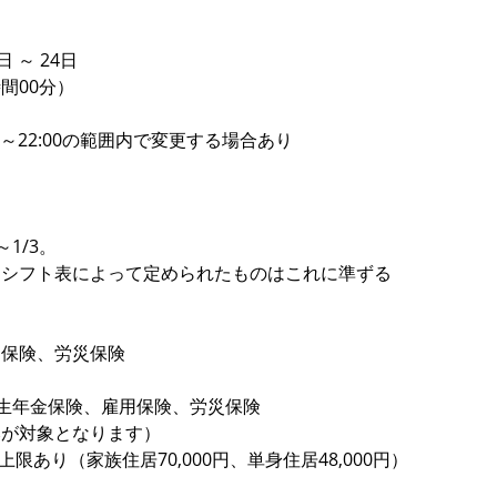
 ～ 24日
8時間00分）
:00～22:00の範囲内で変更する場合あり
1/3。
めシフト表によって定められたものはこれに準ずる
用保険、労災保険
生年金保険、雇用保険、労災保険
みが対象となります）
あり（家族住居70,000円、単身住居48,000円）