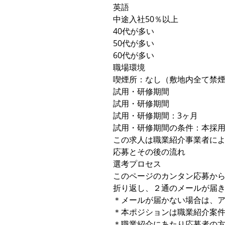
英語
中途入社50％以上
40代が多い
50代が多い
60代が多い
職場環境
喫煙所：なし（敷地内全て禁
試用・研修期間
試用・研修期間
試用・研修期間：3ヶ月
試用・研修期間の条件：本採
この求人は職業紹介事業者に
応募とその後の流れ
選考プロセス
このページのカンタン応募か
折り返し、２通のメールが届
＊メールが届かない場合は、
＊本ポジションは職業紹介案
＊職業紹介にあたり応募者の