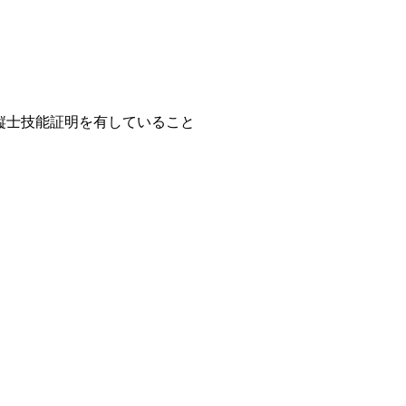
操縦士技能証明を有していること