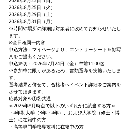
2026年8月23日（日）
2026年8月25日（火）
2026年8月29日（土）
2026年8月31日（月）
※時間や場所の詳細は対象者に改めてお知らせいたし
ます。
※全日程同一内容
申込方法：マイページより、エントリーシート＆顔写
真をご提出ください。
申込締切：2026年7月24日（金）午前11:00迄
※参加枠に限りがあるため、書類選考を実施いたしま
す。
選考結果と併せて、合格者へイベント詳細をご案内を
させて頂きます。
応募対象※①②共通
≪2026年8月時点で以下のいずれかに該当する方≫
・4年制大学（3年・4年）、および大学院（修士・博
士）に在籍中の方
・高等専門学校専攻科に在籍中の方