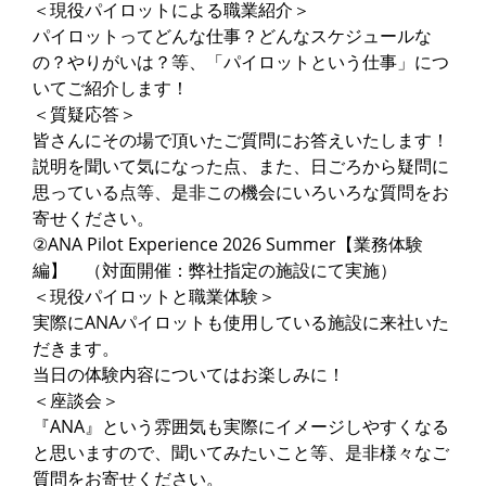
＜現役パイロットによる職業紹介＞
パイロットってどんな仕事？どんなスケジュールな
の？やりがいは？等、「パイロットという仕事」につ
いてご紹介します！
＜質疑応答＞
皆さんにその場で頂いたご質問にお答えいたします！
説明を聞いて気になった点、また、日ごろから疑問に
思っている点等、是非この機会にいろいろな質問をお
寄せください。
②ANA Pilot Experience 2026 Summer【業務体験
編】 （対面開催：弊社指定の施設にて実施）
＜現役パイロットと職業体験＞
実際にANAパイロットも使用している施設に来社いた
だきます。
当日の体験内容についてはお楽しみに！
＜座談会＞
『ANA』という雰囲気も実際にイメージしやすくなる
と思いますので、聞いてみたいこと等、是非様々なご
質問をお寄せください。