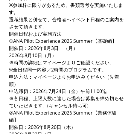
※参加枠に限りがあるため、書類選考を実施いたしま
す。
選考結果と併せて、合格者へイベント日程のご案内を
させて頂きます。
開催日程および実施方法
①ANA Pilot Experience 2026 Summer【基礎編】
開催日：2026年8月3日 （月）
2026年8月10日（月）
※時間の詳細はマイページよりご確認ください。
※全日程同一内容／2時間のプログラムです。
申込方法：マイページよりお申込みください（先着
順）
申込締切：2026年7月24日（金）午前11:00迄
※各日程、上限人数に達した場合は募集を締め切らせ
ていただきます。(キャンセル待ち可)
②ANA Pilot Experience 2026 Summer【業務体験
編】
開催日：2026年8月20日（木）