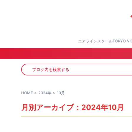
エアラインスクールTOKYO 
HOME
>
2024年
>
10月
月別アーカイブ：2024年10月