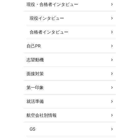
現役・合格者インタビュー
現役インタビュー
合格者インタビュー
自己PR
志望動機
面接対策
第一印象
就活準備
航空会社別情報
GS