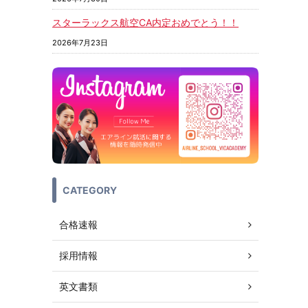
スターラックス航空CA内定おめでとう！！
2026年7月23日
CATEGORY
合格速報
採用情報
英文書類