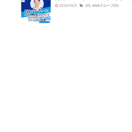
2024/10/3
GS
,
ANAグループGS