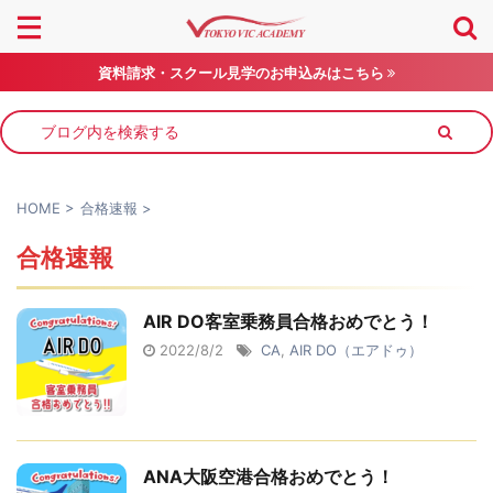
資料請求・スクール見学のお申込みはこちら
HOME
>
合格速報
>
合格速報
AIR DO客室乗務員合格おめでとう！
2022/8/2
CA
,
AIR DO（エアドゥ）
ANA大阪空港合格おめでとう！