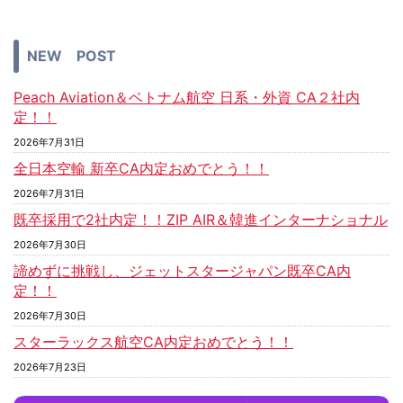
NEW POST
Peach Aviation＆ベトナム航空 日系・外資 CA２社内
定！！
2026年7月31日
全日本空輸 新卒CA内定おめでとう！！
2026年7月31日
既卒採用で2社内定！！ZIP AIR＆韓進インターナショナル
2026年7月30日
諦めずに挑戦し、ジェットスタージャパン既卒CA内
定！！
2026年7月30日
スターラックス航空CA内定おめでとう！！
2026年7月23日