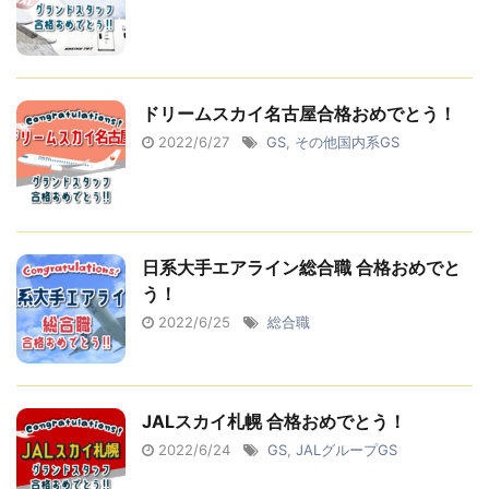
ドリームスカイ名古屋合格おめでとう！
2022/6/27
GS
,
その他国内系GS
日系大手エアライン総合職 合格おめでと
う！
2022/6/25
総合職
JALスカイ札幌 合格おめでとう！
2022/6/24
GS
,
JALグループGS