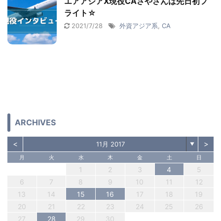
エアアジアX現役CAさやさんは先日初フ
ライト☆
2021/7/28
外資アジア系
,
CA
ARCHIVES
<
>
11月 2017
▼
月
火
水
木
金
土
日
1
2
3
4
5
6
7
8
9
10
11
12
13
14
15
16
17
18
19
20
21
22
23
24
25
26
27
28
29
30