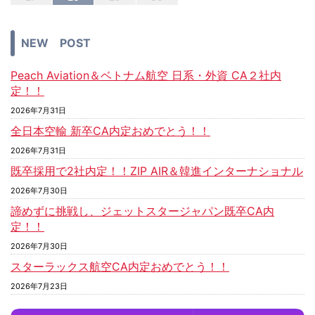
NEW POST
Peach Aviation＆ベトナム航空 日系・外資 CA２社内
定！！
2026年7月31日
全日本空輸 新卒CA内定おめでとう！！
2026年7月31日
既卒採用で2社内定！！ZIP AIR＆韓進インターナショナル
2026年7月30日
諦めずに挑戦し、ジェットスタージャパン既卒CA内
定！！
2026年7月30日
スターラックス航空CA内定おめでとう！！
2026年7月23日