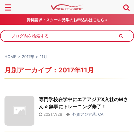
資料請求・スクール見学のお申込みはこちら
HOME
>
2017年
>
11月
月別アーカイブ：2017年11月
専門学校在学中にエアアジアX入社のMさ
ん☆無事にトレーニング修了！
2021/7/28
外資アジア系
,
CA