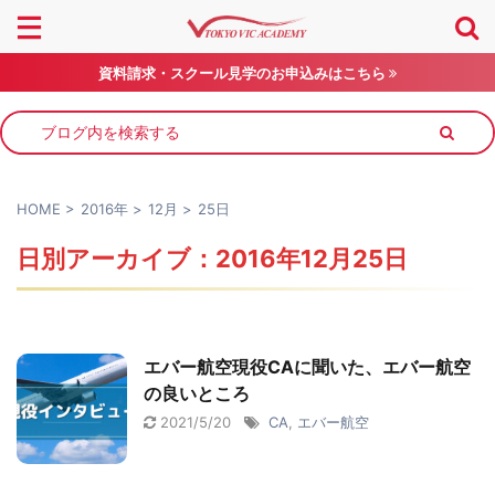
資料請求・スクール見学のお申込みはこちら
HOME
>
2016年
>
12月
>
25日
日別アーカイブ：2016年12月25日
エバー航空現役CAに聞いた、エバー航空
の良いところ
2021/5/20
CA
,
エバー航空