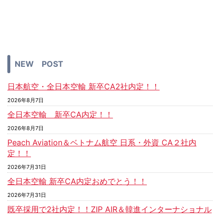
NEW POST
日本航空・全日本空輸 新卒CA2社内定！！
2026年8月7日
全日本空輸 新卒CA内定！！
2026年8月7日
Peach Aviation＆ベトナム航空 日系・外資 CA２社内
定！！
2026年7月31日
全日本空輸 新卒CA内定おめでとう！！
2026年7月31日
既卒採用で2社内定！！ZIP AIR＆韓進インターナショナル