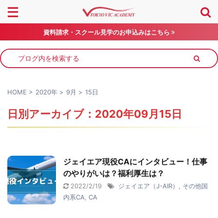
資料請求・スクール見学のお申込みはこちら
HOME
>
2020年
>
9月
>
15日
日別アーカイブ：2020年09月15日
ジェイエア現役CAにインタビュー！仕事
のやりがいは？福利厚生は？
2022/2/19
ジェイエア（J-AIR）
,
その他国
内系CA
,
CA