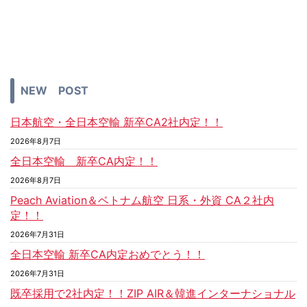
NEW POST
日本航空・全日本空輸 新卒CA2社内定！！
2026年8月7日
全日本空輸 新卒CA内定！！
2026年8月7日
Peach Aviation＆ベトナム航空 日系・外資 CA２社内
定！！
2026年7月31日
全日本空輸 新卒CA内定おめでとう！！
2026年7月31日
既卒採用で2社内定！！ZIP AIR＆韓進インターナショナル