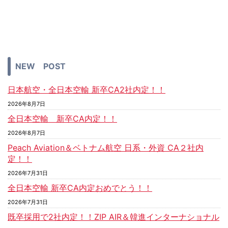
NEW POST
日本航空・全日本空輸 新卒CA2社内定！！
2026年8月7日
全日本空輸 新卒CA内定！！
2026年8月7日
Peach Aviation＆ベトナム航空 日系・外資 CA２社内
定！！
2026年7月31日
全日本空輸 新卒CA内定おめでとう！！
2026年7月31日
既卒採用で2社内定！！ZIP AIR＆韓進インターナショナル