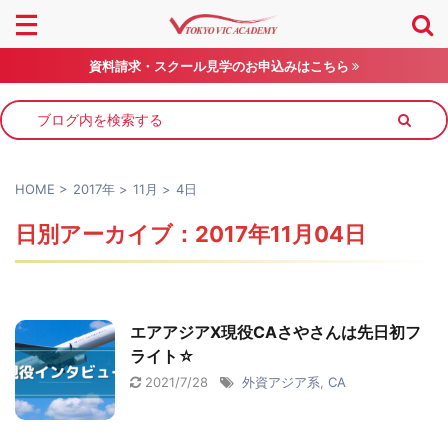
資料請求・スクール見学のお申込みはこちら
HOME
>
2017年
>
11月
>
4日
日別アーカイブ：2017年11月04日
エアアジアX現役CAさやさんは先日初フ
ライト☆
2021/7/28
外資アジア系
,
CA