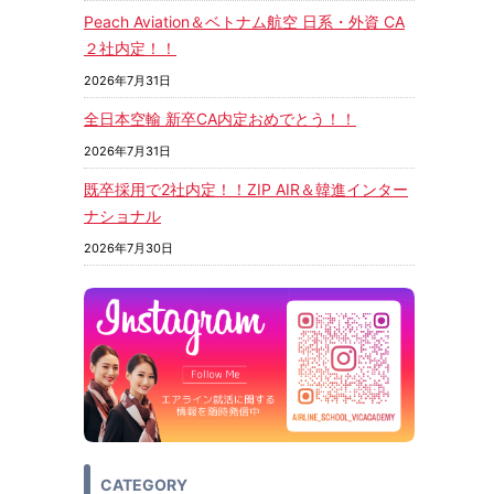
Peach Aviation＆ベトナム航空 日系・外資 CA
２社内定！！
2026年7月31日
全日本空輸 新卒CA内定おめでとう！！
2026年7月31日
既卒採用で2社内定！！ZIP AIR＆韓進インター
ナショナル
2026年7月30日
CATEGORY