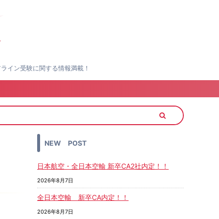
エアライン受験に関する情報満載！
NEW POST
日本航空・全日本空輸 新卒CA2社内定！！
2026年8月7日
全日本空輸 新卒CA内定！！
2026年8月7日