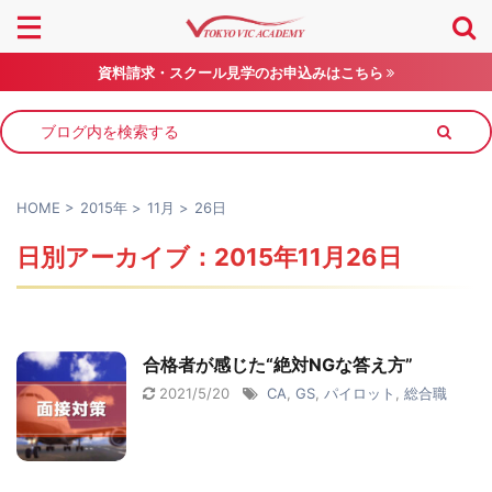
資料請求・スクール見学のお申込みはこちら
HOME
>
2015年
>
11月
>
26日
日別アーカイブ：2015年11月26日
合格者が感じた“絶対NGな答え方”
2021/5/20
CA
,
GS
,
パイロット
,
総合職