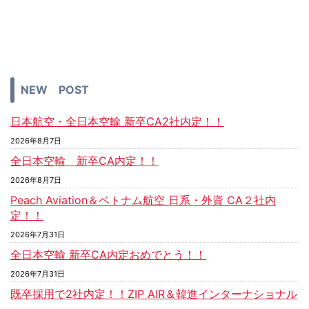
NEW POST
日本航空・全日本空輸 新卒CA2社内定！！
2026年8月7日
全日本空輸 新卒CA内定！！
2026年8月7日
Peach Aviation＆ベトナム航空 日系・外資 CA２社内
定！！
2026年7月31日
全日本空輸 新卒CA内定おめでとう！！
2026年7月31日
既卒採用で2社内定！！ZIP AIR＆韓進インターナショナル