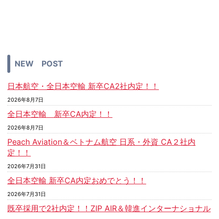
NEW POST
日本航空・全日本空輸 新卒CA2社内定！！
2026年8月7日
全日本空輸 新卒CA内定！！
2026年8月7日
Peach Aviation＆ベトナム航空 日系・外資 CA２社内
定！！
2026年7月31日
全日本空輸 新卒CA内定おめでとう！！
2026年7月31日
既卒採用で2社内定！！ZIP AIR＆韓進インターナショナル