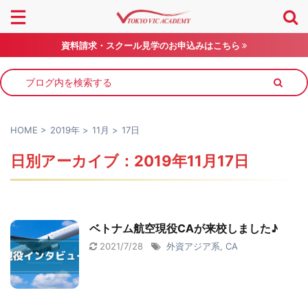
資料請求・スクール見学のお申込みはこちら
HOME
>
2019年
>
11月
>
17日
日別アーカイブ：2019年11月17日
ベトナム航空現役CAが来校しました♪
2021/7/28
外資アジア系
,
CA