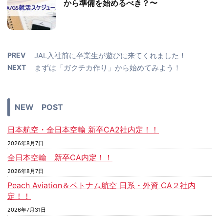
から準備を始めるべき？〜
PREV
JAL入社前に卒業生が遊びに来てくれました！
NEXT
まずは「ガクチカ作り」から始めてみよう！
NEW POST
日本航空・全日本空輸 新卒CA2社内定！！
2026年8月7日
全日本空輸 新卒CA内定！！
2026年8月7日
Peach Aviation＆ベトナム航空 日系・外資 CA２社内
定！！
2026年7月31日