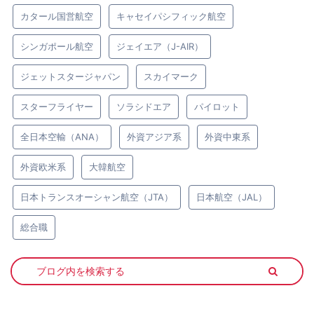
カタール国営航空
キャセイパシフィック航空
シンガポール航空
ジェイエア（J-AIR）
ジェットスタージャパン
スカイマーク
スターフライヤー
ソラシドエア
パイロット
全日本空輸（ANA）
外資アジア系
外資中東系
外資欧米系
大韓航空
日本トランスオーシャン航空（JTA）
日本航空（JAL）
総合職