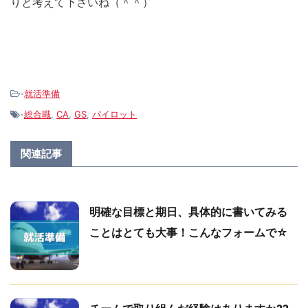
りと考えて下さいね（＾＾）
-
就活準備
-
総合職
,
CA
,
GS
,
パイロット
関連記事
明確な目標と期日、具体的に書いてみる
ことはとても大事！こんなフォームで☆