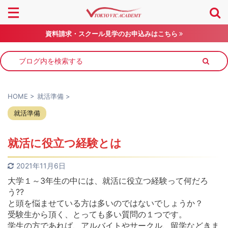
資料請求・スクール見学のお申込みはこちら
HOME
>
就活準備
>
就活準備
就活に役立つ経験とは
2021年11月6日
大学１～3年生の中には、就活に役立つ経験って何だろ
う??
と頭を悩ませている方は多いのではないでしょうか？
受験生から頂く、とっても多い質問の１つです。
学生の方であれば、アルバイトやサークル、留学などきま