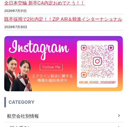
全日本空輸 新卒CA内定おめでとう！！
2026年7月31日
既卒採用で2社内定！！ZIP AIR＆韓進インターナショナル
2026年7月30日
CATEGORY
航空会社別情報