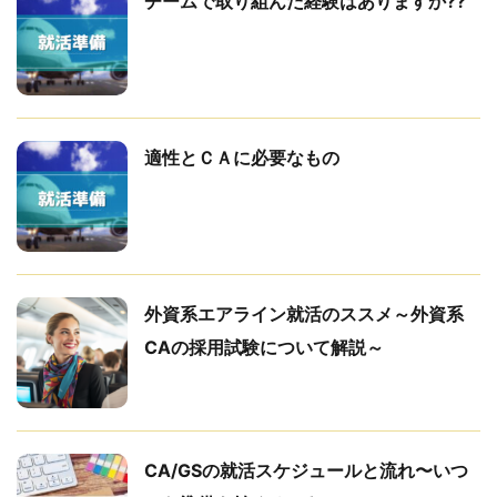
チームで取り組んだ経験はありますか??
適性とＣＡに必要なもの
外資系エアライン就活のススメ～外資系
CAの採用試験について解説～
CA/GSの就活スケジュールと流れ〜いつ