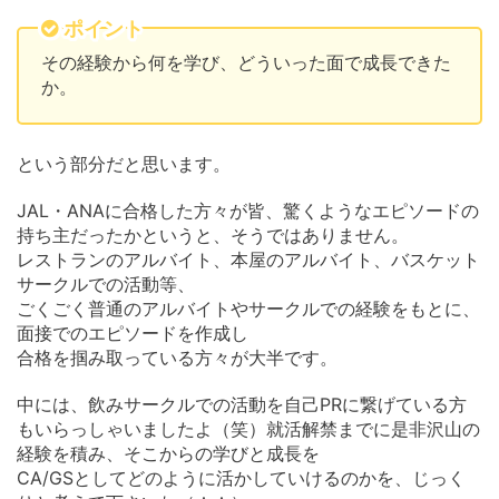
ポイント
その経験から何を学び、どういった面で成長できた
か。
という部分だと思います。
JAL・ANAに合格した方々が皆、驚くようなエピソードの
持ち主だったかというと、そうではありません。
レストランのアルバイト、本屋のアルバイト、バスケット
サークルでの活動等、
ごくごく普通のアルバイトやサークルでの経験をもとに、
面接でのエピソードを作成し
合格を掴み取っている方々が大半です。
中には、飲みサークルでの活動を自己PRに繋げている方
もいらっしゃいましたよ（笑）就活解禁までに是非沢山の
経験を積み、そこからの学びと成長を
CA/GSとしてどのように活かしていけるのかを、じっく